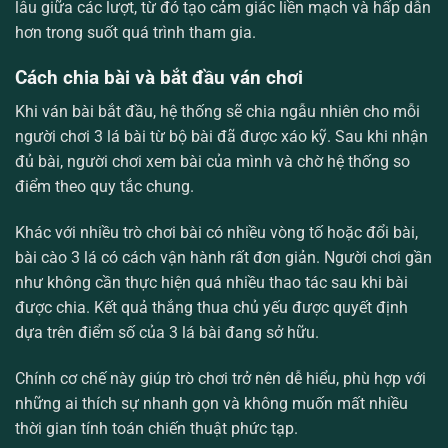
lâu giữa các lượt, từ đó tạo cảm giác liền mạch và hấp dẫn
hơn trong suốt quá trình tham gia.
Cách chia bài và bắt đầu ván chơi
Khi ván bài bắt đầu, hệ thống sẽ chia ngẫu nhiên cho mỗi
người chơi 3 lá bài từ bộ bài đã được xáo kỹ. Sau khi nhận
đủ bài, người chơi xem bài của mình và chờ hệ thống so
điểm theo quy tắc chung.
Khác với nhiều trò chơi bài có nhiều vòng tố hoặc đổi bài,
bài cào 3 lá có cách vận hành rất đơn giản. Người chơi gần
như không cần thực hiện quá nhiều thao tác sau khi bài
được chia. Kết quả thắng thua chủ yếu được quyết định
dựa trên điểm số của 3 lá bài đang sở hữu.
Chính cơ chế này giúp trò chơi trở nên dễ hiểu, phù hợp với
những ai thích sự nhanh gọn và không muốn mất nhiều
thời gian tính toán chiến thuật phức tạp.