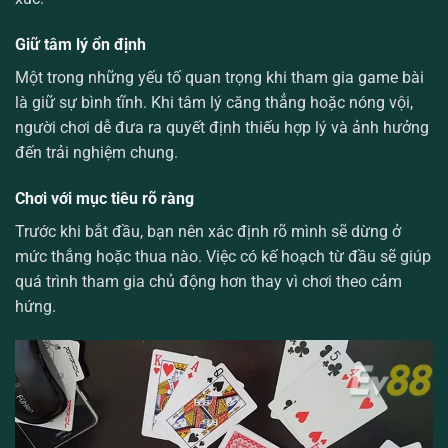
Giữ tâm lý ổn định
Một trong những yếu tố quan trọng khi tham gia game bài
là giữ sự bình tĩnh. Khi tâm lý căng thẳng hoặc nóng vội,
người chơi dễ đưa ra quyết định thiếu hợp lý và ảnh hưởng
đến trải nghiệm chung.
Chơi với mục tiêu rõ ràng
Trước khi bắt đầu, bạn nên xác định rõ mình sẽ dừng ở
mức thắng hoặc thua nào. Việc có kế hoạch từ đầu sẽ giúp
quá trình tham gia chủ động hơn thay vì chơi theo cảm
hứng.