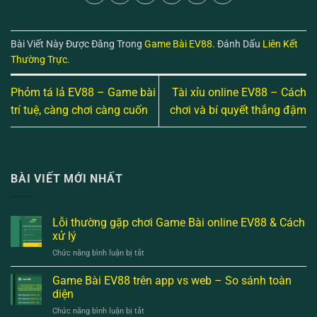
Bài Viết Này Được Đăng Trong
Game Bài EV88
. Đánh Dấu
Liên Kết
Thường Trực
.
Phỏm tá lả EV88 – Game bài
Tài xỉu online EV88 – Cách
trí tuệ, càng chơi càng cuốn
chơi và bí quyết thắng đậm
BÀI VIẾT MỚI NHẤT
Lỗi thường gặp chơi Game Bài online EV88 & Cách
xử lý
Chức năng bình luận bị tắt
ở
Lỗi
thường
Game Bài EV88 trên app vs web – So sánh toàn
gặp
diện
chơi
Chức năng bình luận bị tắt
ở
Game