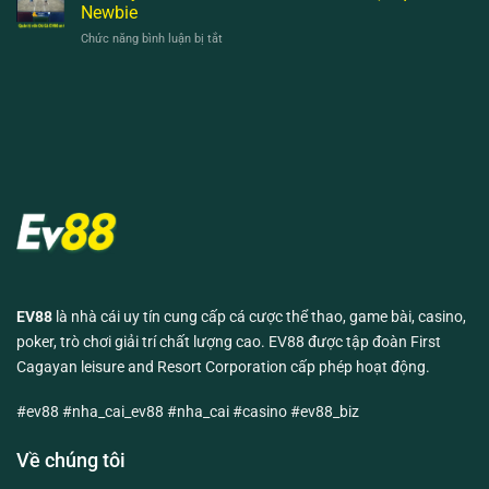
Đá
dẫn
Newbie
lag
Gà
tra
Chức năng bình luận bị tắt
ở
trực
cứu
Quản
tuyến
&
lý
và
Phân
vốn
truyền
tích
Đá
thống
phong
Gà
tại
độ
EV88
sảnh
an
game
toàn
EV88
và
hiệu
quả
cho
Newbie
EV88
là nhà cái uy tín cung cấp cá cược thể thao, game bài, casino,
poker, trò chơi giải trí chất lượng cao. EV88 được tập đoàn First
Cagayan leisure and Resort Corporation cấp phép hoạt động.
#ev88 #nha_cai_ev88 #nha_cai #casino #ev88_biz
Về chúng tôi