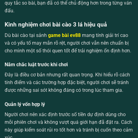
quy tắc so bài, bạn đã có thể chủ động hơn trong từng ván
đấu.
Kinh nghiệm chơi bài cào 3 lá hiệu quả
Dù bài cào tại sảnh
game bài ev88
mang tính giải trí cao
và có yếu tố may mắn rõ rệt, người chơi vẫn nên chuẩn bị
cho mình một số thói quen tốt để trải nghiệm ổn định hơn.
Nắm chắc luật trước khi chơi
Đây là điều cơ bản nhưng rất quan trọng. Khi hiểu rõ cách
tính điểm và các trường hợp đặc biệt, người chơi sẽ tránh
được những sai sót không đáng có trong lúc tham gia.
Quản lý vốn hợp lý
Người chơi nên xác định trước số tiền dự định dùng cho
mỗi phiên chơi và không vượt quá giới hạn đã đặt ra. Cách
này giúp kiểm soát rủi ro tốt hơn và tránh bị cuốn theo cảm
xúc.