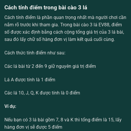
Cách tính điểm trong bài cào 3 lá
Cách tính điểm là phần quan trọng nhất mà người chơi cần
nắm rõ trước khi tham gia. Trong bài cào 3 lá EV88, điểm
số được xác định bằng cách cộng tổng giá trị của 3 lá bài,
sau đó lấy chữ số hàng đơn vị làm kết quả cuối cùng.
Cách thức tính điểm như sau:
Các lá bài từ 2 đến 9 giữ nguyên giá trị điểm
Lá A được tính là 1 điểm
Các lá 10, J, Q, K được tính là 0 điểm
Ví dụ:
Nếu bạn có 3 lá bài gồm 7, 8 và K thì tổng điểm là 15, lấy
hàng đơn vị sẽ được 5 điểm