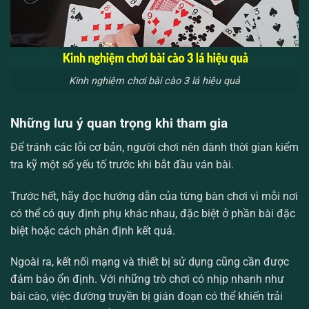
Kinh nghiệm chơi bài cào 3 lá hiệu quả
Những lưu ý quan trọng khi tham gia
Để tránh các lỗi cơ bản, người chơi nên dành thời gian kiểm
tra kỹ một số yếu tố trước khi bắt đầu ván bài.
Trước hết, hãy đọc hướng dẫn của từng bàn chơi vì mỗi nơi
có thể có quy định phụ khác nhau, đặc biệt ở phần bài đặc
biệt hoặc cách phân định kết quả.
Ngoài ra, kết nối mạng và thiết bị sử dụng cũng cần được
đảm bảo ổn định. Với những trò chơi có nhịp nhanh như
bài cào, việc đường truyền bị gián đoạn có thể khiến trải