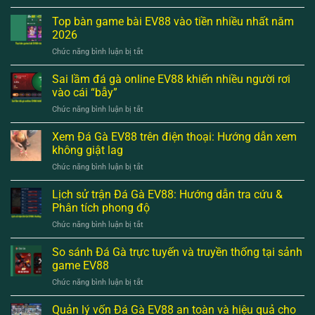
Game
Bài
Bài
Top bàn game bài EV88 vào tiền nhiều nhất năm
online
EV88
EV88
2026
trên
&
Chức năng bình luận bị tắt
ở
app
Cách
Top
vs
xử
bàn
Sai lầm đá gà online EV88 khiến nhiều người rơi
web
lý
game
–
vào cái “bẫy”
bài
So
Chức năng bình luận bị tắt
ở
EV88
sánh
Sai
vào
toàn
lầm
Xem Đá Gà EV88 trên điện thoại: Hướng dẫn xem
tiền
diện
đá
nhiều
không giật lag
gà
nhất
Chức năng bình luận bị tắt
ở
online
năm
Xem
EV88
2026
Đá
Lịch sử trận Đá Gà EV88: Hướng dẫn tra cứu &
khiến
Gà
nhiều
Phân tích phong độ
EV88
người
Chức năng bình luận bị tắt
ở
trên
rơi
Lịch
điện
vào
sử
So sánh Đá Gà trực tuyến và truyền thống tại sảnh
thoại:
cái
trận
Hướng
game EV88
“bẫy”
Đá
dẫn
Chức năng bình luận bị tắt
ở
Gà
xem
So
EV88:
không
sánh
Quản lý vốn Đá Gà EV88 an toàn và hiệu quả cho
Hướng
giật