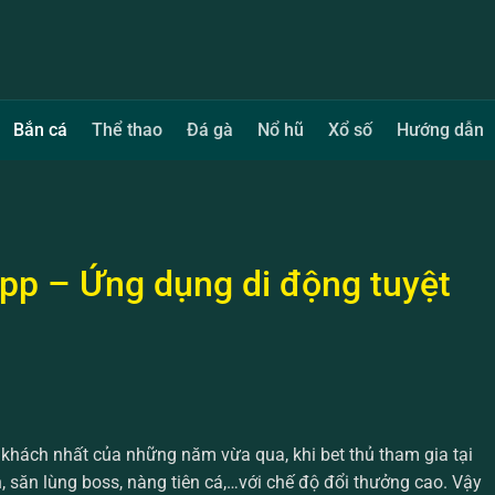
Bắn cá
Thể thao
Đá gà
Nổ hũ
Xổ số
Hướng dẫn
app – Ứng dụng di động tuyệt
 khách nhất của những năm vừa qua, khi bet thủ tham gia tại
n, săn lùng boss, nàng tiên cá,…với chế độ đổi thưởng cao. Vậy