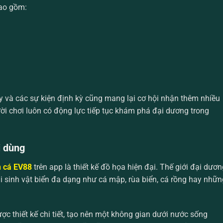
ao gồm:
y và các sự kiện định kỳ cũng mang lại cơ hội nhận thêm nhiều
ười chơi luôn có động lực tiếp tục khám phá đại dương trong
i dùng
 cá EV88
trên app là thiết kế đồ họa hiện đại. Thế giới đại dươ
ài sinh vật biển đa dạng như cá mập, rùa biển, cá rồng hay nhữn
 thiết kế chi tiết, tạo nên một không gian dưới nước sống