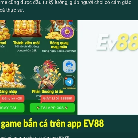
me cũng được đầu tư kỹ lưỡng, giúp người chơi có cảm giác
cá thực sự.
giá về game bắn cá trên app EV88