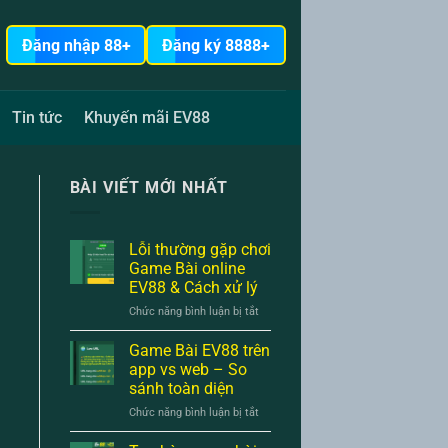
Đăng nhập 88+
Đăng ký 8888+
Tin tức
Khuyến mãi EV88
BÀI VIẾT MỚI NHẤT
Lỗi thường gặp chơi
Game Bài online
EV88 & Cách xử lý
Chức năng bình luận bị tắt
ở
Lỗi
thường
Game Bài EV88 trên
gặp
app vs web – So
chơi
sánh toàn diện
Game
Chức năng bình luận bị tắt
ở
Bài
Game
online
Bài
EV88