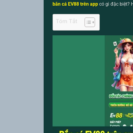
bắn cá EV88 trên app
có gì đặc biệt? 
Tóm Tắt