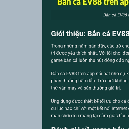
Bắn cá EV88 t
Giới thiệu: Bắn cá EV8
Trong những năm gần đây, các trò chơi
trí được yêu thích nhất. Với lối chơi 
game bắn cá luôn thu hút đông đảo ng
Bắn cá EV88 trên app nổi bật nhờ sự 
phần thưởng hấp dẫn. Trò chơi không c
thử vận may và săn thưởng giá trị.
Ứng dụng được thiết kế tối ưu cho cả 
cứ lúc nào chỉ với một kết nối intern
màn chơi đều mang lại cảm giác hồi hộ