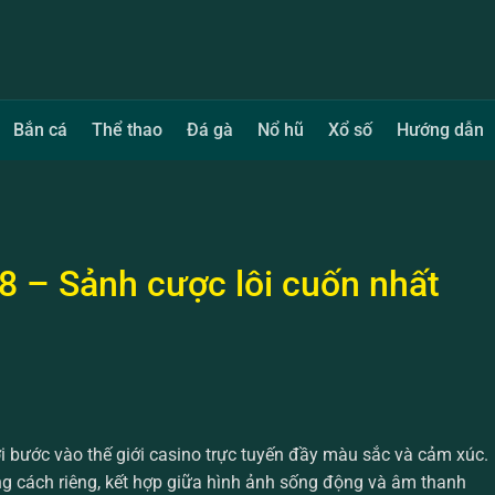
Bắn cá
Thể thao
Đá gà
Nổ hũ
Xổ số
Hướng dẫn
 – Sảnh cược lôi cuốn nhất
i bước vào thế giới casino trực tuyến đầy màu sắc và cảm xúc.
g cách riêng, kết hợp giữa hình ảnh sống động và âm thanh