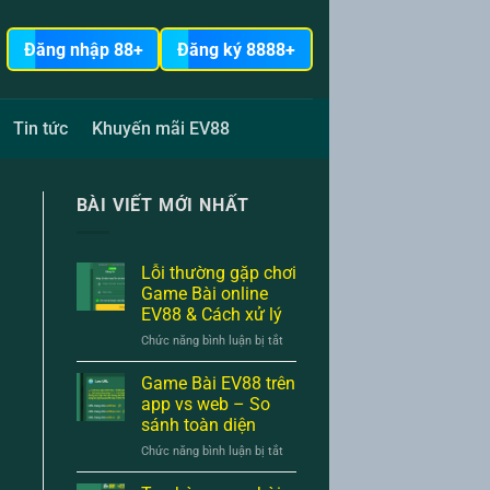
Đăng nhập 88+
Đăng ký 8888+
Tin tức
Khuyến mãi EV88
BÀI VIẾT MỚI NHẤT
Lỗi thường gặp chơi
Game Bài online
EV88 & Cách xử lý
Chức năng bình luận bị tắt
ở
Lỗi
thường
Game Bài EV88 trên
gặp
app vs web – So
chơi
sánh toàn diện
Game
Chức năng bình luận bị tắt
ở
Bài
Game
online
Bài
EV88