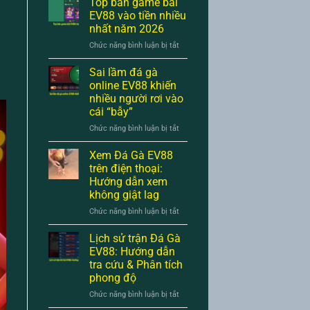
Top bàn game bài
EV88
&
EV88 vào tiền nhiều
trên
Cách
nhất năm 2026
app
xử
Chức năng bình luận bị tắt
ở
vs
lý
Top
web
bàn
–
Sai lầm đá gà
game
So
online EV88 khiến
bài
sánh
nhiều người rơi vào
EV88
toàn
cái “bẫy”
vào
diện
tiền
Chức năng bình luận bị tắt
ở
nhiều
Sai
nhất
lầm
Xem Đá Gà EV88
năm
đá
trên điện thoại:
2026
gà
Hướng dẫn xem
online
không giật lag
EV88
khiến
Chức năng bình luận bị tắt
ở
nhiều
Xem
người
Đá
Lịch sử trận Đá Gà
rơi
Gà
EV88: Hướng dẫn
vào
EV88
tra cứu & Phân tích
cái
trên
phong độ
“bẫy”
điện
thoại:
Chức năng bình luận bị tắt
ở
Hướng
Lịch