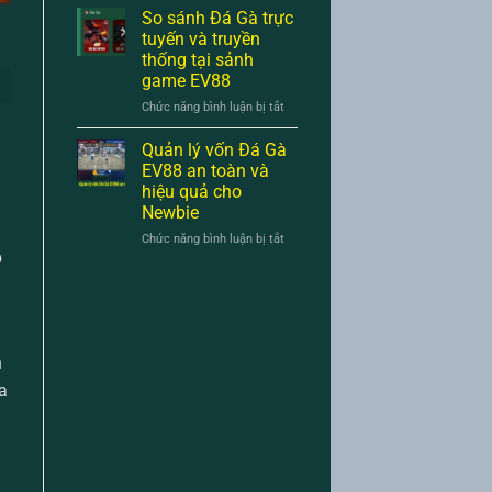
dẫn
sử
So sánh Đá Gà trực
xem
trận
tuyến và truyền
không
Đá
thống tại sảnh
giật
Gà
game EV88
lag
EV88:
Hướng
Chức năng bình luận bị tắt
ở
dẫn
So
tra
sánh
Quản lý vốn Đá Gà
cứu
Đá
EV88 an toàn và
&
Gà
hiệu quả cho
Phân
trực
Newbie
tích
tuyến
phong
và
Chức năng bình luận bị tắt
ở
p
độ
truyền
Quản
thống
lý
tại
vốn
sảnh
Đá
game
Gà
EV88
EV88
n
an
a
toàn
và
hiệu
quả
cho
Newbie