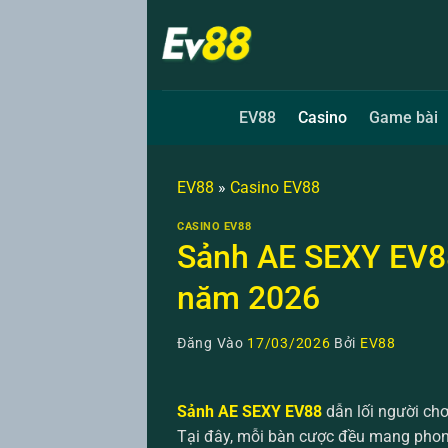
Bỏ
qua
nội
dung
EV88
Casino
Game bài
EV88
»
Casino EV88
CASINO EV88
Sảnh AE SEXY EV88
năm 2026
Đăng Vào
17/03/2026
Bởi
EV88
Sảnh AE SEXY EV88
dẫn lối người chơ
Tại đây, mỗi bàn cược đều mang phon