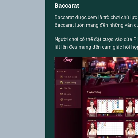
Baccarat
Baccarat được xem là trò chơi chủ lực 
Baccarat luôn mang đến những ván c
Người chơi có thể đặt cược vào cửa Pla
lật lên đều mang đến cảm giác hồi hộp