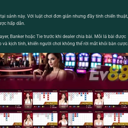
tại sảnh này. Với luật chơi đơn giản nhưng đầy tính chiến thuật,
ược hấp dẫn.
yer, Banker hoặc Tie trước khi dealer chia bài. Mỗi lá bài được
 và kịch tính, khiến người chơi không thể rời mắt khỏi bàn cược