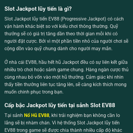
Slot Jackpot lũy tiến là gì?
Slot Jackpot lũy tiến EV88 (Progressive Jackpot) có cách
vận hành khác biệt so với kiểu chơi thông thường. Quỹ
thưởng sẽ có giá trị tăng dần theo thời gian mỗi khi có
người đặt cược. Bởi vì một phần tiền nhỏ của người chơi sẽ
cộng dồn vào quỹ chung dành cho người may mắn.
Ở nhà cái EV88, hầu hết hũ Jackpot đều có sự liên kết giữa
nhiều trò chơi hoặc sảnh game chung. Hàng ngàn cược thủ
cùng nhau bỏ vốn vào một hũ thưởng. Cảm giác khi nhìn
thấy tiền thưởng liên tục tăng lên, sẽ càng kích thích mong
muốn chinh phục trong bạn.
Cấp bậc Jackpot lũy tiến tại sảnh Slot EV88
Tại sảnh
Nổ Hũ EV88
, khi trải nghiệm bạn không cần lo
lắng sẽ bị nhàm chán. Vì hệ thống Slot Jackpot lũy tiến
EV88 trong game sẽ được chia thành nhiều cấp độ khác