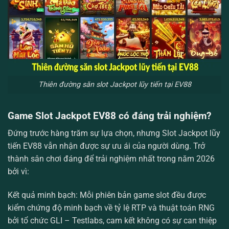
Thiên đường săn slot Jackpot lũy tiến tại EV88
Game Slot Jackpot EV88 có đáng trải nghiệm?
Đứng trước hàng trăm sự lựa chọn, nhưng Slot Jackpot lũy
tiến EV88 vẫn nhận được sự ưu ái của người dùng. Trở
thành sân chơi đáng để trải nghiệm nhất trong năm 2026
bởi vì:
Kết quả minh bạch: Mỗi phiên bản game slot đều được
kiểm chứng độ minh bạch về tỷ lệ RTP và thuật toán RNG
bởi tổ chức GLI – Testlabs, cam kết không có sự can thiệp