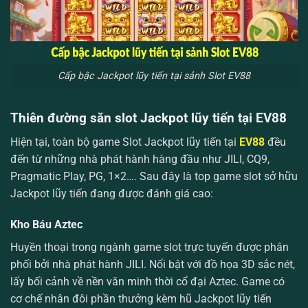
Cấp bậc Jackpot lũy tiến tại sảnh Slot EV88
Thiên đường săn slot Jackpot lũy tiến tại EV88
Hiện tại, toàn bộ game Slot Jackpot lũy tiến tại
EV88
đều
đến từ những nhà phát hành hàng đầu như JILI, CQ9,
Pragmatic Play, PG, 1×2…. Sau đây là top game slot sở hữu
Jackpot lũy tiến đang được đánh giá cao:
Kho Báu Aztec
Huyền thoại trong ngành game slot trực tuyến được phân
phối bởi nhà phát hành JILI. Nổi bật với đồ họa 3D sắc nét,
lấy bối cảnh về nền văn minh thời cổ đại Aztec. Game có
cơ chế nhân đôi phần thưởng kèm hũ Jackpot lũy tiến