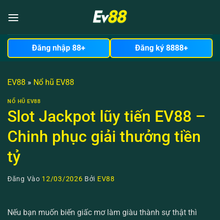
Bỏ
qua
nội
dung
Đăng nhập 88+
Đăng ký 8888+
EV88
»
Nổ hũ EV88
NỔ HŨ EV88
Slot Jackpot lũy tiến EV88 –
Chinh phục giải thưởng tiền
tỷ
Đăng Vào
12/03/2026
Bởi
EV88
Nếu bạn muốn biến giấc mơ làm giàu thành sự thật thì