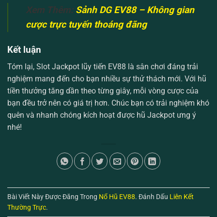
Xem Thêm:
Sảnh DG EV88 – Không gian
cược trực tuyến thoáng đãng
Kết luận
Tóm lại, Slot Jackpot lũy tiến EV88 là sân chơi đáng trải
nghiệm mang đến cho bạn nhiều sự thử thách mới. Với hũ
tiền thưởng tăng dần theo từng giây, mỗi vòng cược của
bạn đều trở nên có giá trị hơn. Chúc bạn có trải nghiệm khó
quên và nhanh chóng kích hoạt được hũ Jackpot ưng ý
nhé!
Bài Viết Này Được Đăng Trong
Nổ Hũ EV88
. Đánh Dấu
Liên Kết
Thường Trực
.