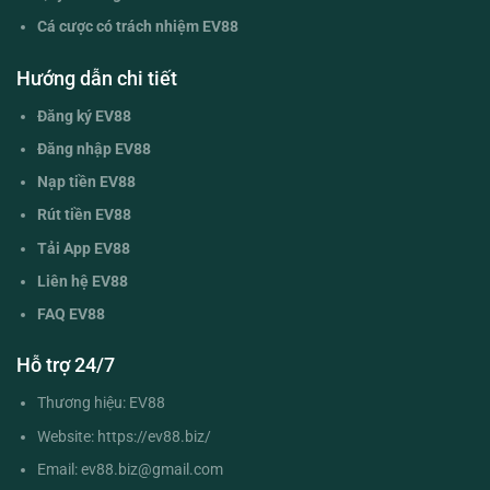
Cá cược có trách nhiệm EV88
Hướng dẫn chi tiết
Đăng ký EV88
Đăng nhập EV88
Nạp tiền EV88
Rút tiền EV88
Tải App EV88
Liên hệ EV88
FAQ EV88
Hỗ trợ 24/7
Thương hiệu: EV88
Website:
https://ev88.biz/
Email: ev88.biz@gmail.com