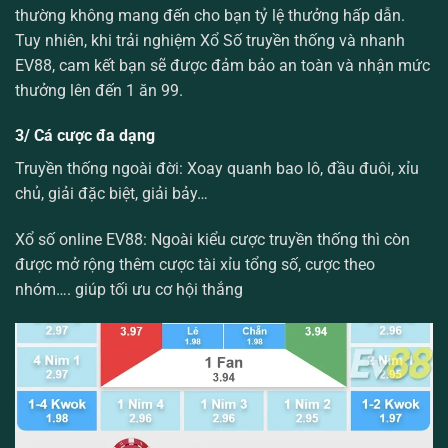
thường không mang đến cho bạn tỷ lệ thưởng hấp dẫn.
Tuy nhiên, khi trải nghiệm Xổ Số truyền thống và nhanh
EV88, cam kết bạn sẽ được đảm bảo an toàn và nhận mức
thưởng lên đến 1 ăn 99.
3/ Cá cược đa dạng
Truyền thống ngoài đời: Xoay quanh bao lô, đầu đuôi, xỉu
chủ, giải đặc biệt, giải bảy…
Xổ số online EV88: Ngoài kiểu cược truyền thống thì còn
được mở rộng thêm cược tài xỉu tổng số, cược theo
nhóm…. giúp tối ưu cơ hội thắng