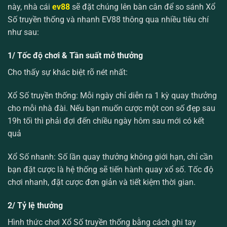
này, nhà cái
ev88
sẽ đặt chúng lên bàn cân để so sánh Xổ
Số truyền thống và nhanh EV88 thông qua nhiều tiêu chí
như sau:
1/ Tốc độ chơi & Tần suất mở thưởng
Cho thấy sự khác biệt rõ nét nhất:
Xổ Số truyền thống: Mỗi ngày chỉ diễn ra 1 kỳ quay thưởng
cho mỗi nhà đài. Nếu bạn muốn cược một con số đẹp sau
19h tối thì phải đợi đến chiều ngày hôm sau mới có kết
quả
Xổ Số nhanh: Số lần quay thưởng không giới hạn, chỉ cần
bạn đặt cược là hệ thống sẽ tiến hành quay xổ số. Tốc độ
chơi nhanh, đặt cược đơn giản và tiết kiệm thời gian.
2/ Tỷ lệ thưởng
Hình thức chơi Xổ Số truyền thống bằng cách ghi tay