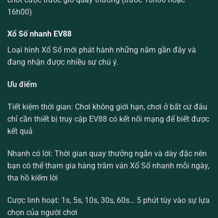
16h00)
Xổ Số nhanh EV88
Loại hình Xổ Số mới phát hành những năm gần đây và
đang nhận được nhiều sự chú ý.
Ưu điểm
Tiết kiệm thời gian: Chơi không giới hạn, chơi ở bất cứ đâu
chỉ cần thiết bị truy cập EV88 có kết nối mạng để biết được
kết quả
Nhanh có lời: Thời gian quay thưởng ngắn và dày đặc nên
bạn có thể tham gia hàng trăm ván Xổ Số nhanh mỗi ngày,
tha hồ kiếm lời
Cược linh hoạt: 1s, 5s, 10s, 30s, 60s… 5 phút tùy vào sự lựa
chọn của người chơi