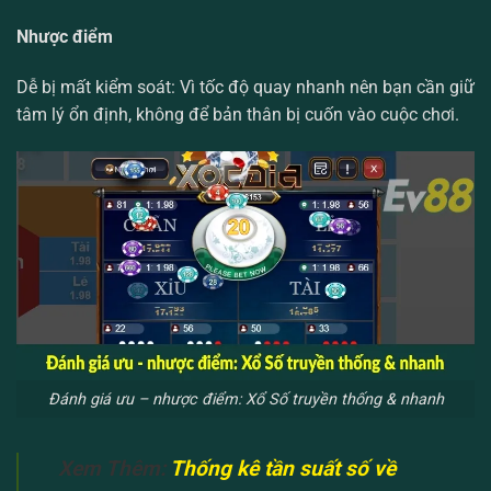
Nhược điểm
Dễ bị mất kiểm soát: Vì tốc độ quay nhanh nên bạn cần giữ
tâm lý ổn định, không để bản thân bị cuốn vào cuộc chơi.
Đánh giá ưu – nhược điểm: Xổ Số truyền thống & nhanh
Xem Thêm:
Thống kê tần suất số về