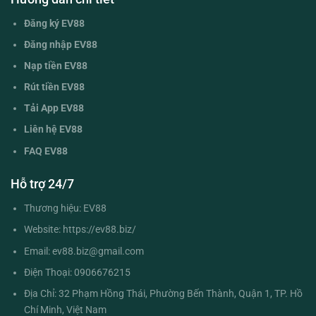
Đăng ký EV88
Đăng nhập EV88
Nạp tiền EV88
Rút tiền EV88
Tải App EV88
Liên hệ EV88
FAQ EV88
Hỗ trợ 24/7
Thương hiệu: EV88
Website:
https://ev88.biz/
Email: ev88.biz@gmail.com
Điện Thoại: 0906676215
Địa Chỉ: 32 Phạm Hồng Thái, Phường Bến Thành, Quận 1, TP. Hồ
Chí Minh, Việt Nam