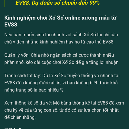
EV88: Dự đoán số chuẩn đến 99%
Kinh nghiệm chơi Xổ Số online xương máu từ
EV88
Nếu bạn muốn sinh lời nhanh với sảnh Xổ Số thì chỉ cần
chú ý đến những kinh nghiệm hay ho từ cao thủ EV88:
Quản lý vốn: Chia nhỏ ngân sách cá cược thành nhiều
phần nhỏ, kéo dài cuộc chơi Xổ Số để gia tăng lợi nhuận
Tránh chơi tất tay: Dù là Xổ Số truyền thống và nhanh tại
EV88 đều không được all in, vì bạn không biết được khả
năng trúng số là bao nhiêu %
Xem thống kê số đã về: Mở bảng thống kê tại EV88 để xem
chu kỳ về của từng con số, từ đó có sự lựa chọn tốt nhất
để chiến thắng.