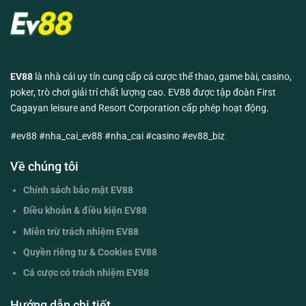
và
hiệu
quả
cho
Newbie
EV88
là nhà cái uy tín cung cấp cá cược thể thao, game bài, casino,
poker, trò chơi giải trí chất lượng cao. EV88 được tập đoàn First
Cagayan leisure and Resort Corporation cấp phép hoạt động.
#ev88 #nha_cai_ev88 #nha_cai #casino #ev88_biz
Về chúng tôi
Chính sách bảo mật EV88
Điều khoản & điều kiện EV88
Miễn trừ trách nhiệm EV88
Quyền riêng tư & Cookies EV88
Cá cược có trách nhiệm EV88
Hướng dẫn chi tiết