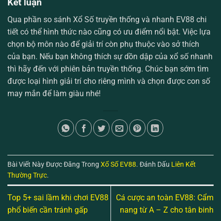
Kết luận
Qua phần so sánh Xổ Số truyền thống và nhanh EV88 chi
tiết có thể hình thức nào cũng có ưu điểm nổi bật. Việc lựa
chọn bộ môn nào để giải trí còn phụ thuộc vào sở thích
của bạn. Nếu bạn không thích sự dồn dập của xổ số nhanh
thì hãy đến với phiên bản truyền thống. Chúc bạn sớm tìm
được loại hình giải trí cho riêng mình và chọn được con số
may mắn để làm giàu nhé!
Bài Viết Này Được Đăng Trong
Xổ Số EV88
. Đánh Dấu
Liên Kết
Thường Trực
.
Top 5+ sai lầm khi chơi EV88
Cá cược an toàn EV88: Cẩm
phổ biến cần tránh gấp
nang từ A – Z cho tân binh